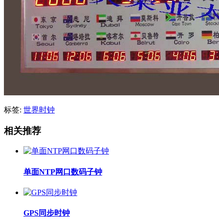
标签:
世界时钟
相关推荐
单面NTP网口数码子钟
GPS同步时钟