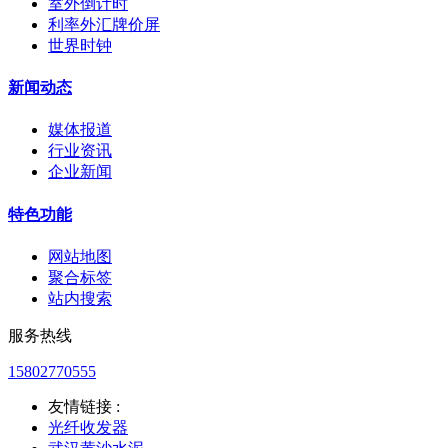
室外倒计时
利率外汇牌价屏
世界时钟
新闻动态
媒体报道
行业资讯
企业新闻
特色功能
网站地图
聚合标签
站内搜索
服务热线
15802770555
友情链接 :
光纤收发器