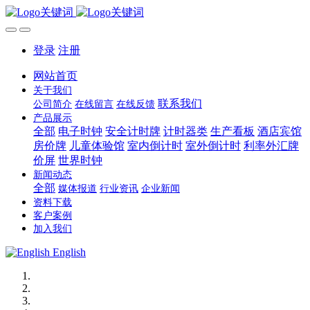
登录
注册
网站首页
关于我们
联系我们
公司简介
在线留言
在线反馈
产品展示
全部
电子时钟
安全计时牌
计时器类
生产看板
酒店宾馆
房价牌
儿童体验馆
室内倒计时
室外倒计时
利率外汇牌
价屏
世界时钟
新闻动态
全部
媒体报道
行业资讯
企业新闻
资料下载
客户案例
加入我们
English