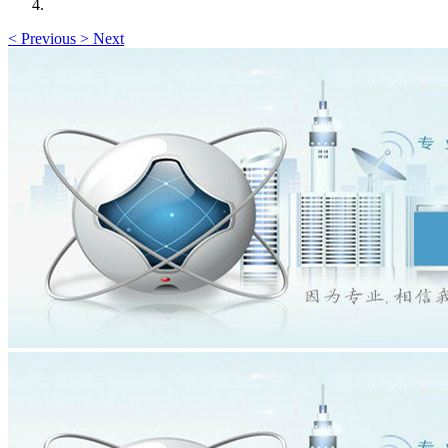
<
Previous
>
Next