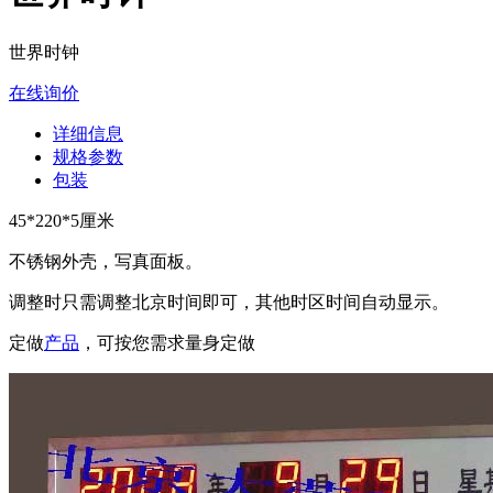
世界时钟
在线询价
详细信息
规格参数
包装
45*220*5厘米
不锈钢外壳，写真面板。
调整时只需调整北京时间即可，其他时区时间自动显示。
定做
产品
，可按您需求量身定做