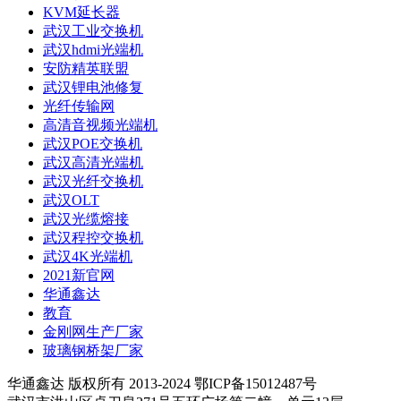
KVM延长器
武汉工业交换机
武汉hdmi光端机
安防精英联盟
武汉锂电池修复
光纤传输网
高清音视频光端机
武汉POE交换机
武汉高清光端机
武汉光纤交换机
武汉OLT
武汉光缆熔接
武汉程控交换机
武汉4K光端机
2021新官网
华通鑫达
教育
金刚网生产厂家
玻璃钢桥架厂家
华通鑫达 版权所有 2013-2024 鄂ICP备15012487号