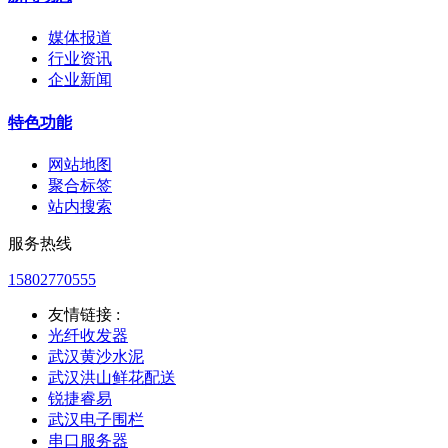
媒体报道
行业资讯
企业新闻
特色功能
网站地图
聚合标签
站内搜索
服务热线
15802770555
友情链接 :
光纤收发器
武汉黄沙水泥
武汉洪山鲜花配送
锐捷睿易
武汉电子围栏
串口服务器