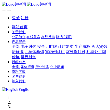
登录
注册
网站首页
关于我们
联系我们
公司简介
在线留言
在线反馈
产品展示
全部
电子时钟
安全计时牌
计时器类
生产看板
酒店宾馆
房价牌
儿童体验馆
室内倒计时
室外倒计时
利率外汇牌
价屏
世界时钟
新闻动态
全部
媒体报道
行业资讯
企业新闻
资料下载
客户案例
加入我们
English