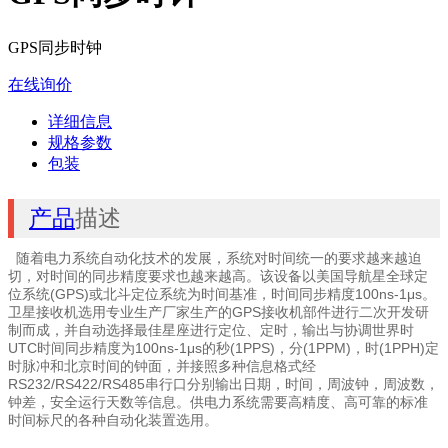
GPS同步时钟
在线询价
详细信息
规格参数
包装
产品
描述
随着电力系统自动化技术的发展，系统对时间统一的要求越来越迫
切，对时间的同步精度要求也越来越高。该设备以美国导航星全球定
位系统(GPS)或北斗定位系统为时间基准，时间同步精度100ns-1μs。
卫星接收机选用专业生产厂家生产的GPS接收机部件进行二次开发研
制而成，并自动选择最佳星座进行定位、定时，输出与协调世界时
UTC时间同步精度为100ns-1μs的秒(1PPS)，分(1PPM)，时(1PPH)定
时脉冲和北京时间的钟面，并接照多种信息格式经
RS232/RS422/RS485串行口分别输出日期，时间，周波钟，周波数，
钟差，安全运行天数等信息。供电力系统需要高精度、高可靠的标准
时间标尺的各种自动化装置选用。