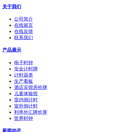
关于我们
公司简介
在线留言
在线反馈
联系我们
产品展示
电子时钟
安全计时牌
计时器类
生产看板
酒店宾馆房价牌
儿童体验馆
室内倒计时
室外倒计时
利率外汇牌价屏
世界时钟
新闻动态