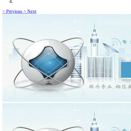
<
Previous
>
Next